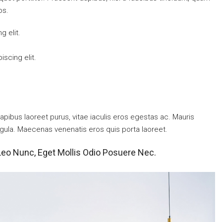
os.
g elit.
scing elit.
pibus laoreet purus, vitae iaculis eros egestas ac. Mauris
igula. Maecenas venenatis eros quis porta laoreet.
Leo Nunc, Eget Mollis Odio Posuere Nec.