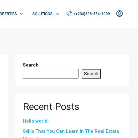
OPERTIES
SOLUTIONS
(+234)808-584-1009
Search
Search
Recent Posts
Hello world!
Skills That You Can Learn In The Real Estate