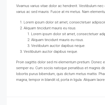
Vivamus varius vitae dolor ac hendrerit. Vestibulum nec
varius ac sed mauris. Fusce at mi metus. Nam element
Lorem ipsum dolor sit amet, consectetuer adipiscin
Aliquam tincidunt mauris eu risus.
Lorem ipsum dolor sit amet, consectetuer adipi
Aliquam tincidunt mauris eu risus.
Vestibulum auctor dapibus neque.
Vestibulum auctor dapibus neque.
Proin sagittis dolor sed mi elementum pretium. Donec e
semper eu. Cum sociis natoque penatibus et magnis dis p
lobortis purus bibendum, quis dictum metus mattis. Phas
magna, tempor in blandit id, porta in ligula. Aliquam laore