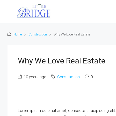
Home
Construction
Why We Love Real Estate
Why We Love Real Estate
10 years ago
Construction
0
Lorem ipsum dolor sit amet, consectetur adipiscing elit