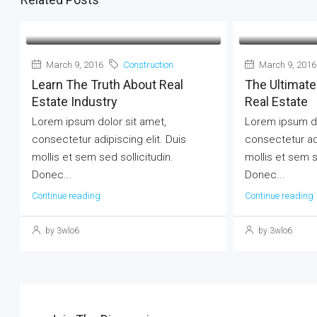
March 9, 2016
Construction
March 9, 2016
Learn The Truth About Real
The Ultimate
Estate Industry
Real Estate
Lorem ipsum dolor sit amet,
Lorem ipsum do
consectetur adipiscing elit. Duis
consectetur adi
mollis et sem sed sollicitudin.
mollis et sem s
Donec...
Donec...
Continue reading
Continue reading
by 3wlo6
by 3wlo6