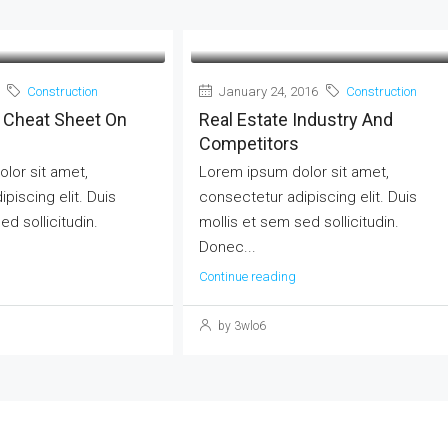
Construction
January 24, 2016
Construction
 Cheat Sheet On
Real Estate Industry And
Competitors
lor sit amet,
Lorem ipsum dolor sit amet,
piscing elit. Duis
consectetur adipiscing elit. Duis
ed sollicitudin.
mollis et sem sed sollicitudin.
Donec...
Continue reading
by 3wlo6