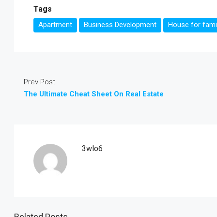
Tags
Apartment
Business Development
House for fami
Prev Post
The Ultimate Cheat Sheet On Real Estate
3wlo6
Related Posts